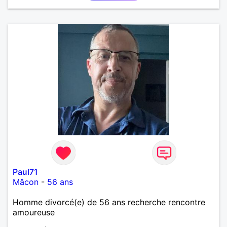
Paul71
Mâcon
-
56 ans
Homme divorcé(e) de 56 ans recherche rencontre
amoureuse