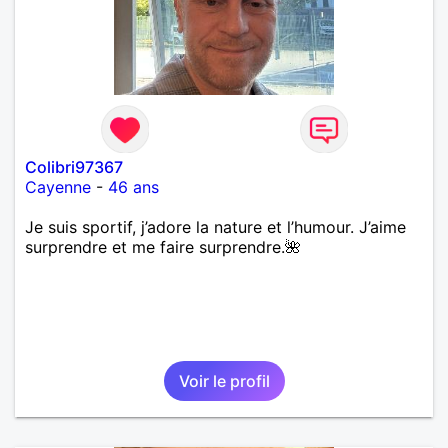
Colibri97367
Cayenne
-
46 ans
Je suis sportif, j’adore la nature et l’humour. J’aime
surprendre et me faire surprendre.🌺
Voir le profil