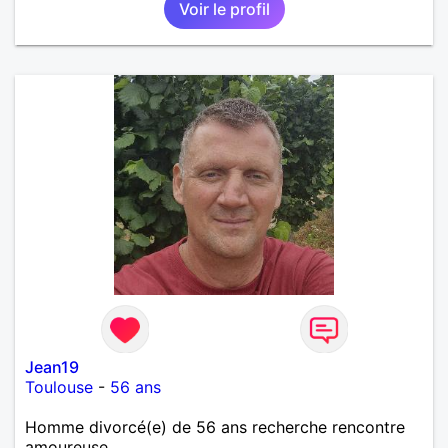
Voir le profil
Jean19
Toulouse
-
56 ans
Homme divorcé(e) de 56 ans recherche rencontre
amoureuse