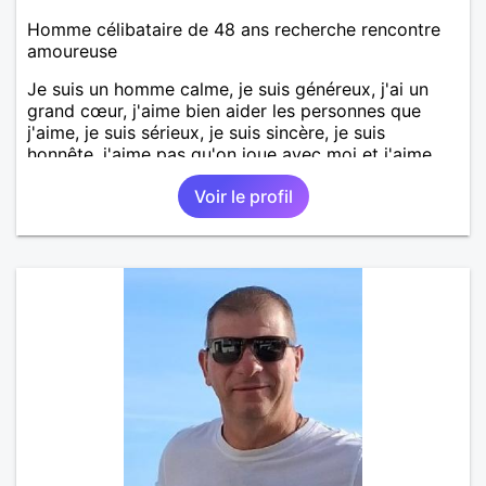
Homme célibataire de 48 ans recherche rencontre
amoureuse
Je suis un homme calme, je suis généreux, j'ai un
grand cœur, j'aime bien aider les personnes que
j'aime, je suis sérieux, je suis sincère, je suis
honnête, j'aime pas qu'on joue avec moi et j'aime
pas les mensonges. Je cherche une relation
Voir le profil
amoureuse et sérieuse.