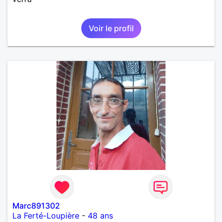
Voir le profil
Marc891302
La Ferté-Loupière
-
48 ans