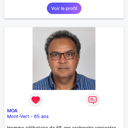
calme devant un bon film ou une série avec un
Voir le profil
plateau repas. le reste est à découvrir.
MOA
Mont-Vert
-
65 ans
Homme célibataire de 65 ans recherche rencontre