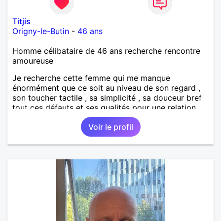
Titjis
Origny-le-Butin
-
46 ans
Homme célibataire de 46 ans recherche rencontre
amoureuse
Je recherche cette femme qui me manque
énormément que ce soit au niveau de son regard ,
son toucher tactile , sa simplicité , sa douceur bref
tout ces défauts et ses qualités pour une relation
pérenne
Voir le profil