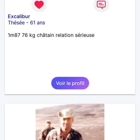
Excalibur
Thésée
-
61 ans
1m87 76 kg châtain relation sérieuse
Voir le profil