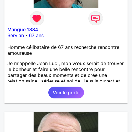
Mangue 1334
Servian
-
67 ans
Homme célibataire de 67 ans recherche rencontre
amoureuse
Je m'appelle Jean Luc , mon vœux serait de trouver
le bonheur et faire une belle rencontre pour
partager des beaux moments et de crée une
relation saine , sérieuse et solide , je suis ouvert et
curieux de tout
Voir le profil