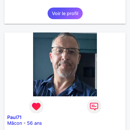
Voir le profil
Paul71
Mâcon
-
56 ans