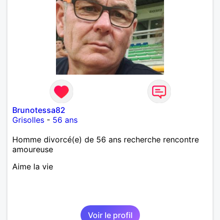
Brunotessa82
Grisolles
-
56 ans
Homme divorcé(e) de 56 ans recherche rencontre
amoureuse
Aime la vie
Voir le profil