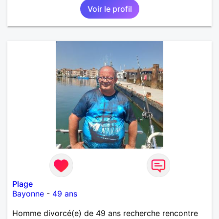
Voir le profil
Plage
Bayonne
-
49 ans
Homme divorcé(e) de 49 ans recherche rencontre