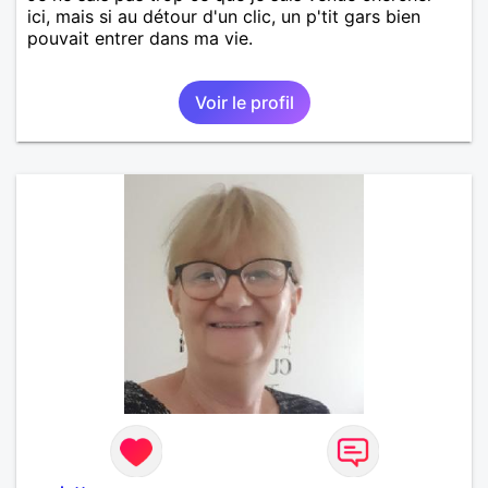
ici, mais si au détour d'un clic, un p'tit gars bien
pouvait entrer dans ma vie.
Voir le profil