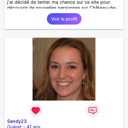
j'ai décidé de tenter ma chance sur ce site pour
découvrir de nouvelles personnes sur Château-de-
Loir voire Le Mans ou La Flèche !
Voir le profil
Sandy23
Guéret
-
41 ans