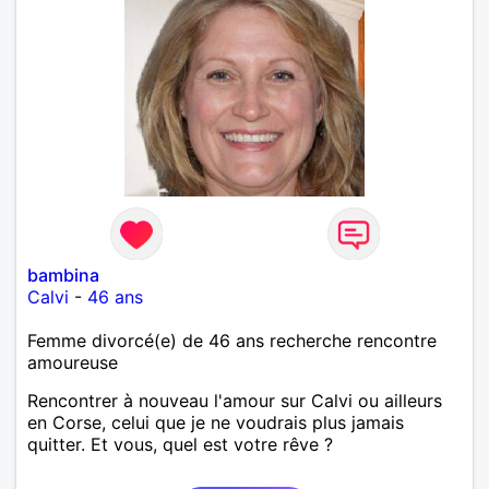
bambina
Calvi
-
46 ans
Femme divorcé(e) de 46 ans recherche rencontre
amoureuse
Rencontrer à nouveau l'amour sur Calvi ou ailleurs
en Corse, celui que je ne voudrais plus jamais
quitter. Et vous, quel est votre rêve ?