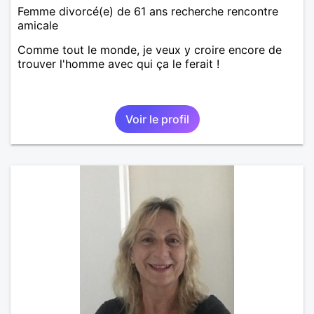
Femme divorcé(e) de 61 ans recherche rencontre
amicale
Comme tout le monde, je veux y croire encore de
trouver l'homme avec qui ça le ferait !
Voir le profil