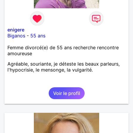
enigere
Biganos
-
55 ans
Femme divorcé(e) de 55 ans recherche rencontre
amoureuse
Agréable, souriante, je déteste les beaux parleurs,
l'hypocrisie, le mensonge, la vulgarité.
Voir le profil