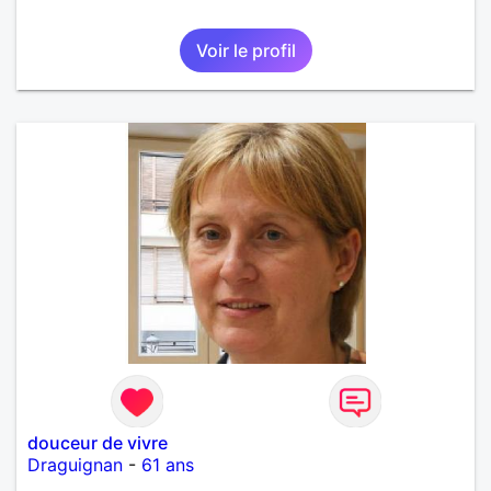
Voir le profil
douceur de vivre
Draguignan
-
61 ans