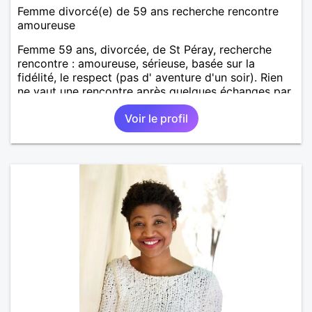
Femme divorcé(e) de 59 ans recherche rencontre
amoureuse
Femme 59 ans, divorcée, de St Péray, recherche
rencontre : amoureuse, sérieuse, basée sur la
fidélité, le respect (pas d' aventure d'un soir). Rien
ne vaut une rencontre après quelques échanges par
messages pour savoir si il y a un feeling entre les
Voir le profil
deux et le désir de se revoir. Au plaisir de se
découvrir...