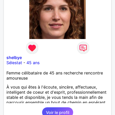
shelbye
Sélestat
-
45 ans
Femme célibataire de 45 ans recherche rencontre
amoureuse
À vous qui êtes à l'écoute, sincère, affectueux,
intelligent de coeur et d'esprit, professionnellement
stable et disponible, je vous tends la main afin de
parcourir ensemble un bout de chemin en espérant
que la route soit longue.
Voir le profil