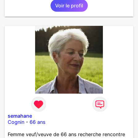
Voir le profil
semahane
Cognin
-
66 ans
Femme veuf/veuve de 66 ans recherche rencontre