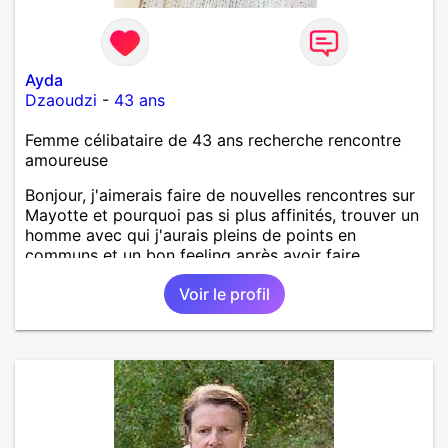
Ayda
Dzaoudzi
-
43 ans
Femme célibataire de 43 ans recherche rencontre
amoureuse
Bonjour, j'aimerais faire de nouvelles rencontres sur
Mayotte et pourquoi pas si plus affinités, trouver un
homme avec qui j'aurais pleins de points en
communs et un bon feeling après avoir faire
connaissance bien sûr.
Voir le profil