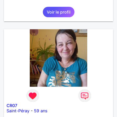
Voir le profil
CR07
Saint-Péray
-
59 ans