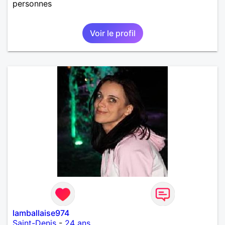
personnes
Voir le profil
lamballaise974
Saint-Denis
-
24 ans