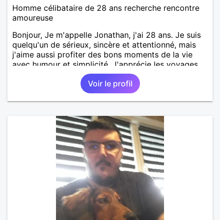
Homme célibataire de 28 ans recherche rencontre
amoureuse
Bonjour, Je m'appelle Jonathan, j'ai 28 ans. Je suis
quelqu'un de sérieux, sincère et attentionné, mais
j'aime aussi profiter des bons moments de la vie
avec humour et simplicité. J'apprécie les voyages,
les découvertes, les jeux vidéo et les moments de
Voir le profil
détente. Je suis à la recherche d'une personne
authentique avec qui partager de belles
expériences, construire une relation sérieuse basée
sur la confiance, le respect et la complicité. Si tu
apprécies les conversations sincères, les fous rires
et les personnes qui savent ce qu'elles veulent,
n'hésite pas à venir discuter. Au plaisir de faire
connaissance !