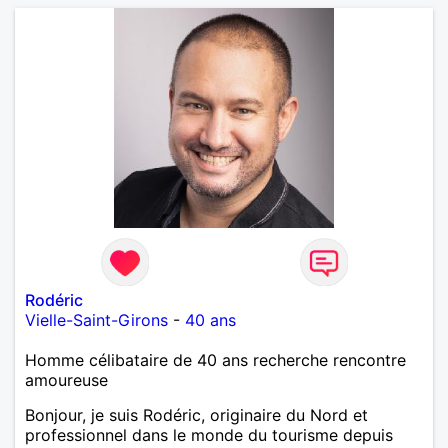
Rodéric
Vielle-Saint-Girons
-
40 ans
Homme célibataire de 40 ans recherche rencontre
amoureuse
Bonjour, je suis Rodéric, originaire du Nord et
professionnel dans le monde du tourisme depuis