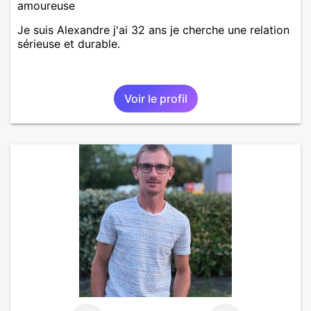
amoureuse
Je suis Alexandre j'ai 32 ans je cherche une relation
sérieuse et durable.
Voir le profil