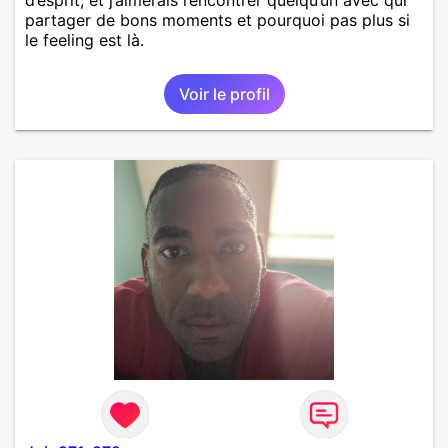
partager de bons moments et pourquoi pas plus si
le feeling est là.
Voir le profil