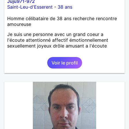
Juju971-972
Saint-Leu-d'Esserent
-
38 ans
Homme célibataire de 38 ans recherche rencontre
amoureuse
Je suis une personne avec un grand coeur a
l'écoute attentionné affectif émotionnellement
sexuellement joyeux drôle amusant a l'écoute
Voir le profil