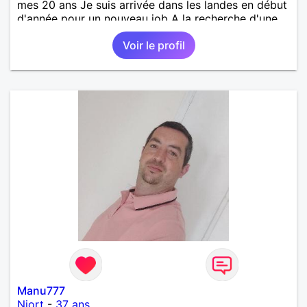
mes 20 ans Je suis arrivée dans les landes en début
d'année pour un nouveau job A la recherche d'une
personne avec qui découvrir, partager et pourquoi
Voir le profil
pas aimer ;) Je suis quelqu'un d'humain, sociable
avec une pointe de taquinerie ;) Au plaisir :)
Manu777
Niort
-
37 ans