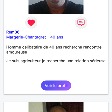
Rem86
Margerie-Chantagret
-
40 ans
Homme célibataire de 40 ans recherche rencontre
amoureuse
Je suis agriculteur je recherche une relation sérieuse
Voir le profil