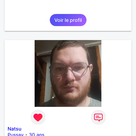
Voir le profil
Natsu
Pussay
-
30 ans