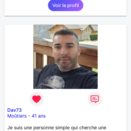
Voir le profil
Dav73
Moûtiers
-
41 ans
Je suis une personne simple qui cherche une