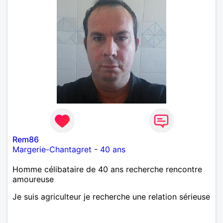
Rem86
Margerie-Chantagret
-
40 ans
Homme célibataire de 40 ans recherche rencontre
amoureuse
Je suis agriculteur je recherche une relation sérieuse