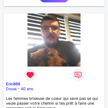
Eric868
Douai
-
40 ans
Les femmes briseuse de coeur qui save pas se qui
veule passer votre chemin si tes prêt à faire une
rencontre soit la bienvenue