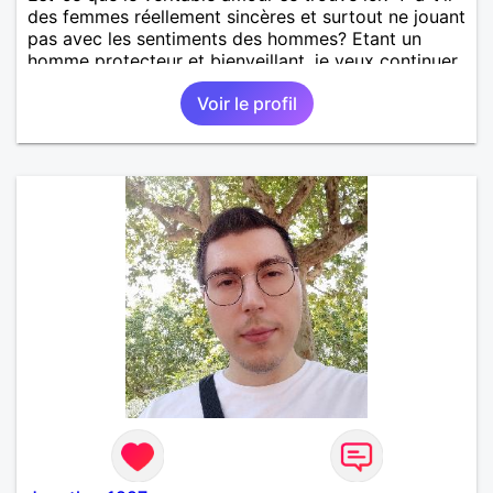
des femmes réellement sincères et surtout ne jouant
pas avec les sentiments des hommes? Etant un
homme protecteur et bienveillant, je veux continuer
d'y croire et pouvoir enfin former la petite famille
Voir le profil
que je désir temps. Faux profil, profiteuse et autres
joyeuseté passer votre chemin, vous ne
m'intéressez pas du tout!