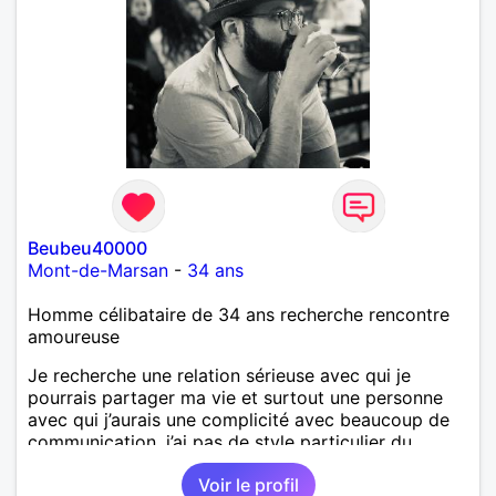
Beubeu40000
Mont-de-Marsan
-
34 ans
Homme célibataire de 34 ans recherche rencontre
amoureuse
Je recherche une relation sérieuse avec qui je
pourrais partager ma vie et surtout une personne
avec qui j’aurais une complicité avec beaucoup de
communication, j’ai pas de style particulier du
moment qu’on peut affronter les problèmes de la vie
Voir le profil
à deux et d’être présent l’un pour l’autre