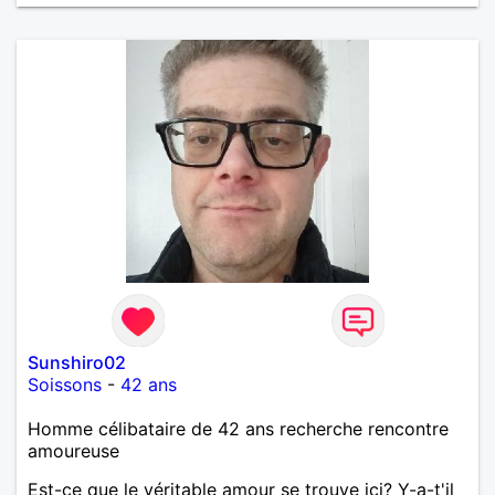
Sunshiro02
Soissons
-
42 ans
Homme célibataire de 42 ans recherche rencontre
amoureuse
Est-ce que le véritable amour se trouve ici? Y-a-t'il