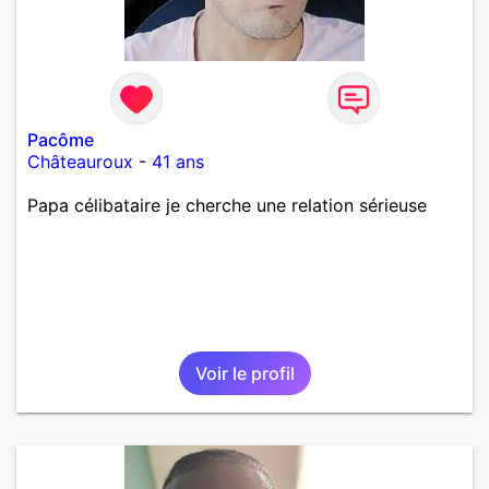
Pacôme
Châteauroux
-
41 ans
Papa célibataire je cherche une relation sérieuse
Voir le profil