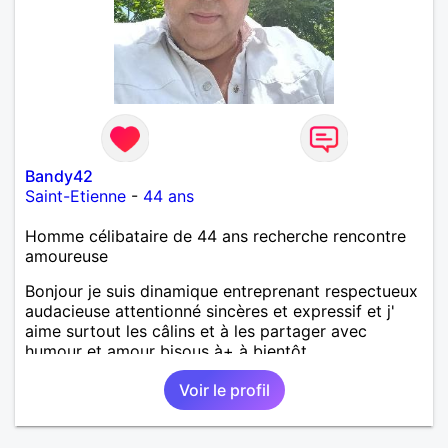
Bandy42
Saint-Etienne
-
44 ans
Homme célibataire de 44 ans recherche rencontre
amoureuse
Bonjour je suis dinamique entreprenant respectueux
audacieuse attentionné sincères et expressif et j'
aime surtout les câlins et à les partager avec
humour et amour bisous à+ à bientôt
Voir le profil