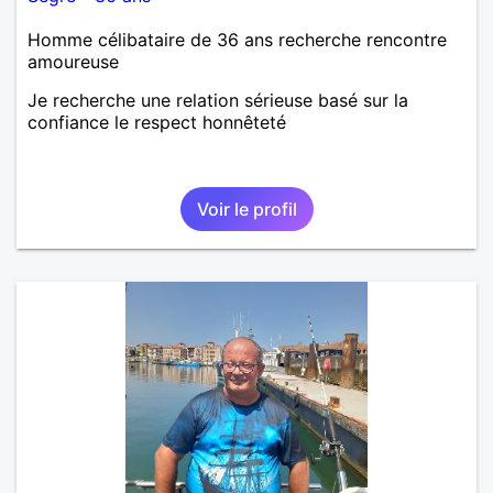
Homme célibataire de 36 ans recherche rencontre
amoureuse
Je recherche une relation sérieuse basé sur la
confiance le respect honnêteté
Voir le profil