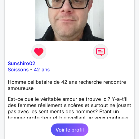
Sunshiro02
Soissons
-
42 ans
Homme célibataire de 42 ans recherche rencontre
amoureuse
Est-ce que le véritable amour se trouve ici? Y-a-t'il
des femmes réellement sincères et surtout ne jouant
pas avec les sentiments des hommes? Etant un
homme protecteur et bienveillant, je veux continuer
d'y croire et pouvoir enfin former la petite famille
Voir le profil
que je désir temps. Faux profil, profiteuse et autres
joyeuseté passer votre chemin, vous ne