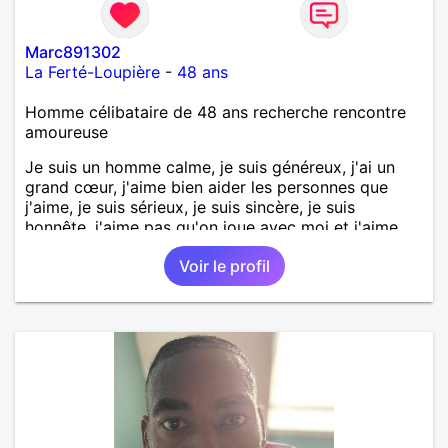
Marc891302
La Ferté-Loupière
-
48 ans
Homme célibataire de 48 ans recherche rencontre
amoureuse
Je suis un homme calme, je suis généreux, j'ai un
grand cœur, j'aime bien aider les personnes que
j'aime, je suis sérieux, je suis sincère, je suis
honnête, j'aime pas qu'on joue avec moi et j'aime
pas les mensonges. Je cherche une relation
Voir le profil
amoureuse et sérieuse.