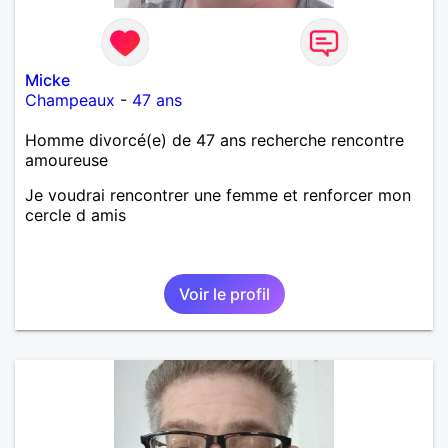
Micke
Champeaux
-
47 ans
Homme divorcé(e) de 47 ans recherche rencontre
amoureuse
Je voudrai rencontrer une femme et renforcer mon
cercle d amis
Voir le profil