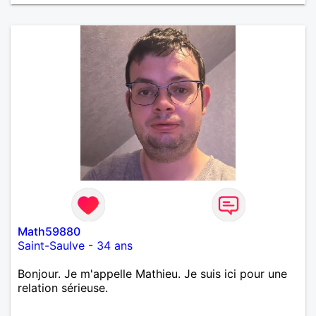
m'intéressez pas du tout!
Math59880
Saint-Saulve
-
34 ans
Bonjour. Je m'appelle Mathieu. Je suis ici pour une
relation sérieuse.