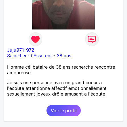
Juju971-972
Saint-Leu-d'Esserent
-
38 ans
Homme célibataire de 38 ans recherche rencontre
amoureuse
Je suis une personne avec un grand coeur a
l'écoute attentionné affectif émotionnellement
sexuellement joyeux drôle amusant a l'écoute
Voir le profil