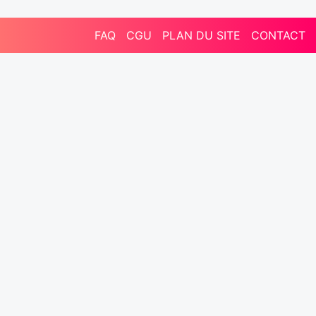
FAQ
CGU
PLAN DU SITE
CONTACT