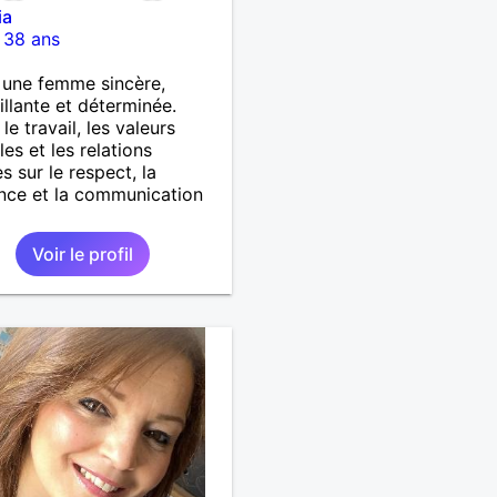
ia
-
38 ans
s une femme sincère,
illante et déterminée.
le travail, les valeurs
les et les relations
s sur le respect, la
nce et la communication
Voir le profil