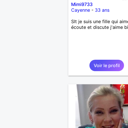
Mimi9733
Cayenne
-
33 ans
Slt je suis une fille qui aim
écoute et discute j'aime b
Voir le profil