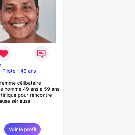
é
e-Pilote
-
49 ans
femme célibataire
he homme 49 ans à 59 ans
tinique pour rencontre
euse sérieuse
Voir le profil