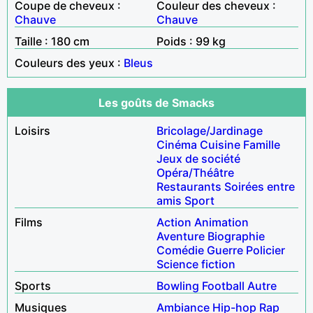
Coupe de cheveux :
Couleur des cheveux :
Chauve
Chauve
Taille : 180 cm
Poids : 99 kg
Couleurs des yeux :
Bleus
Les goûts de Smacks
Loisirs
Bricolage/Jardinage
Cinéma
Cuisine
Famille
Jeux de société
Opéra/Théâtre
Restaurants
Soirées entre
amis
Sport
Films
Action
Animation
Aventure
Biographie
Comédie
Guerre
Policier
Science fiction
Sports
Bowling
Football
Autre
Musiques
Ambiance
Hip-hop
Rap