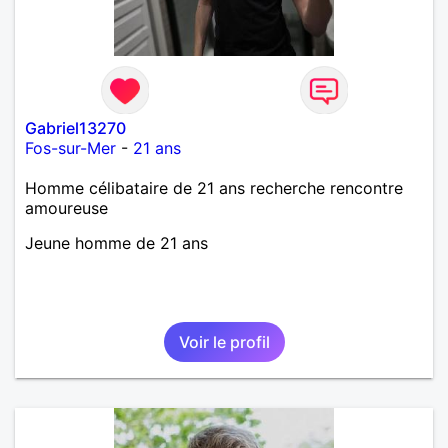
Gabriel13270
Fos-sur-Mer
-
21 ans
Homme célibataire de 21 ans recherche rencontre
amoureuse
Jeune homme de 21 ans
Voir le profil