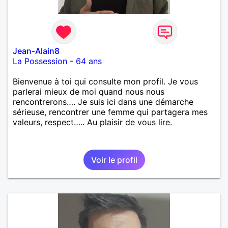
Jean-Alain8
La Possession
-
64 ans
Bienvenue à toi qui consulte mon profil. Je vous
parlerai mieux de moi quand nous nous
rencontrerons…. Je suis ici dans une démarche
sérieuse, rencontrer une femme qui partagera mes
valeurs, respect….. Au plaisir de vous lire.
Voir le profil