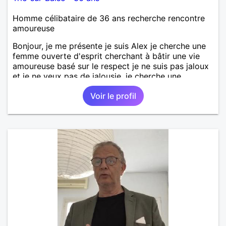
Homme célibataire de 36 ans recherche rencontre
amoureuse
Bonjour, je me présente je suis Alex je cherche une
femme ouverte d'esprit cherchant à bâtir une vie
amoureuse basé sur le respect je ne suis pas jaloux
et je ne veux pas de jalousie, je cherche une
personne qui est prête à s'investir dans une relation
Voir le profil
sérieuse