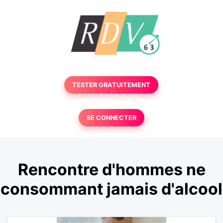
TESTER GRATUITEMENT
SE CONNECTER
Rencontre d'hommes ne
consommant jamais d'alcool