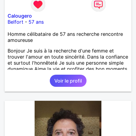
Calougero
Belfort
-
57 ans
Homme célibataire de 57 ans recherche rencontre
amoureuse
Bonjour Je suis à la recherche d'une femme et
trouver l'amour en toute sincérité. Dans la confiance
et surtout l'honnêteté Je suis une personne simple
dynamique Aime la vie et profiter des bon moments.
Attentif chaleureux Au plaisir de ce rencontrer A
Voir le profil
bientôt j'espère.