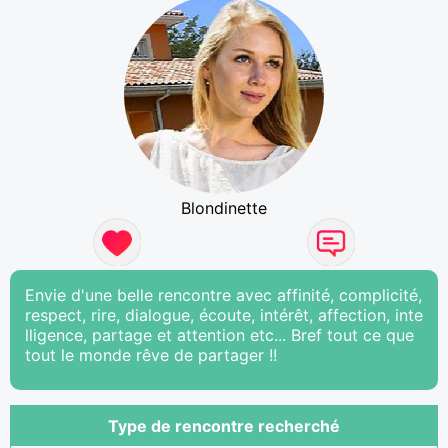
Blondinette
Envie d'une belle rencontre avec affinité, complicité,
respect, rire, dialogue, écoute, intérêt, affection, inte
lligence, partage et attention etc... Bref tout ce que
tout le monde rêve de partager !!
Type de rencontre recherché