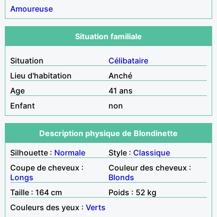
Amoureuse
Situation familiale
Situation
Célibataire
Lieu d'habitation
Anché
Age
41 ans
Enfant
non
Description physique de Blondinette
Silhouette :
Normale
Style :
Classique
Coupe de cheveux :
Couleur des cheveux :
Longs
Blonds
Taille : 164 cm
Poids : 52 kg
Couleurs des yeux :
Verts