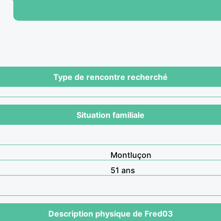
Type de rencontre recherché
Situation familiale
Montluçon
51 ans
Description physique de Fred03