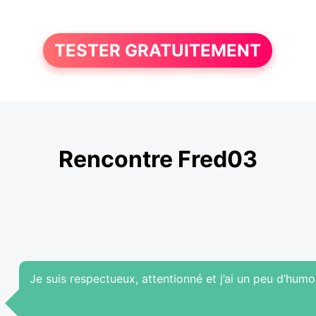
TESTER GRATUITEMENT
Rencontre Fred03
Je suis respectueux, attentionné et j’ai un peu d’humour 