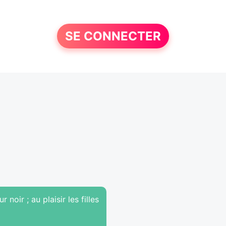
SE CONNECTER
noir ; au plaisir les filles