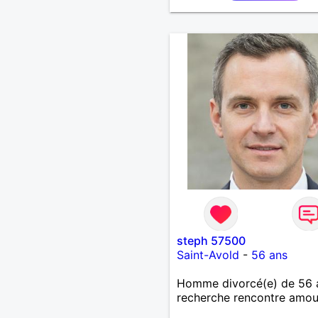
faire !
steph 57500
Saint-Avold
-
56 ans
Homme divorcé(e) de 56 
recherche rencontre amo