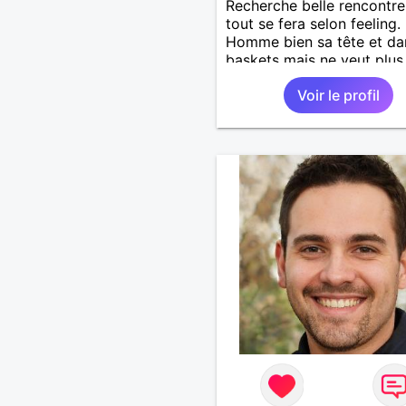
Recherche belle rencontre
tout se fera selon feeling.
Homme bien sa tête et da
baskets mais ne veut plus
prendre la tête inutilement
Voir le profil