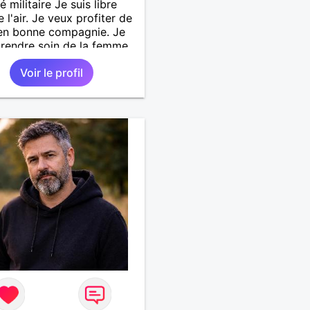
é militaire Je suis libre
l'air. Je veux profiter de
 en bonne compagnie. Je
prendre soin de la femme
ra à mes côtés.
Voir le profil