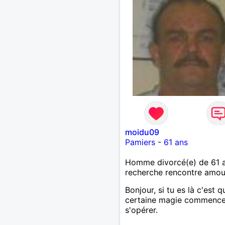
moidu09
Pamiers
-
61 ans
Homme divorcé(e) de 61 
recherche rencontre amo
Bonjour, si tu es là c'est q
certaine magie commence
s'opérer.