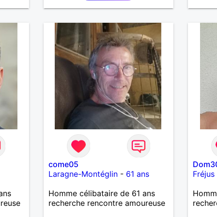
come05
Dom3
Laragne-Montéglin
-
61 ans
Fréjus
ans
Homme célibataire de 61 ans
Homme 
ureuse
recherche rencontre amoureuse
recher