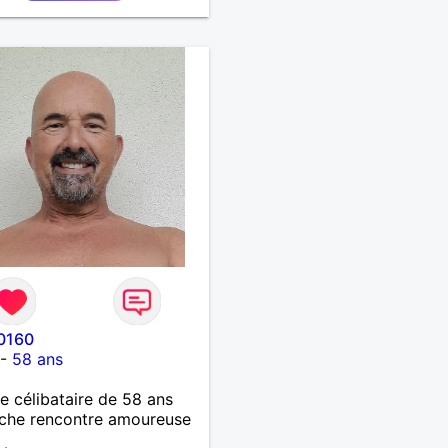
0160
-
58 ans
célibataire de 58 ans
che rencontre amoureuse