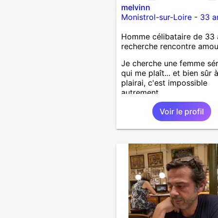
melvinn
Monistrol-sur-Loire
-
33 a
Homme célibataire de 33 
recherche rencontre amo
Je cherche une femme sér
qui me plaît... et bien sûr à
plairai, c'est impossible
autrement.
Voir le profil