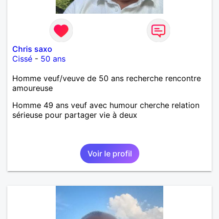
Chris saxo
Cissé
-
50 ans
Homme veuf/veuve de 50 ans recherche rencontre
amoureuse
Homme 49 ans veuf avec humour cherche relation
sérieuse pour partager vie à deux
Voir le profil