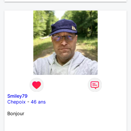
Smiley79
Chepoix
-
46 ans
Bonjour