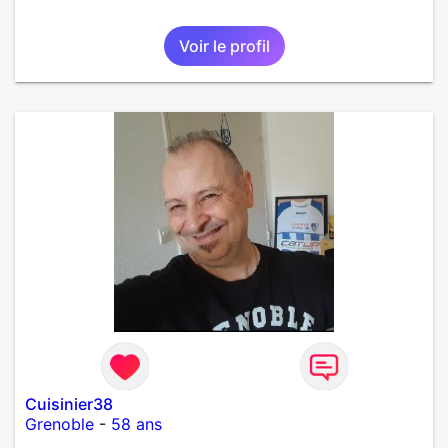
Voir le profil
Cuisinier38
Grenoble
-
58 ans