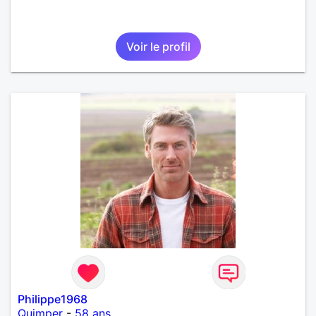
Voir le profil
Philippe1968
Quimper
-
58 ans