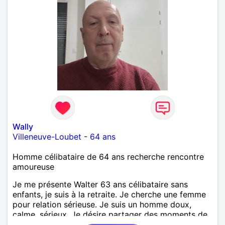
Wally
Villeneuve-Loubet
-
64 ans
Homme célibataire de 64 ans recherche rencontre
amoureuse
Je me présente Walter 63 ans célibataire sans
enfants, je suis à la retraite. Je cherche une femme
pour relation sérieuse. Je suis un homme doux,
calme, sérieux. Je désire partager des moments de
complicité à 2. Venez me découvrir.