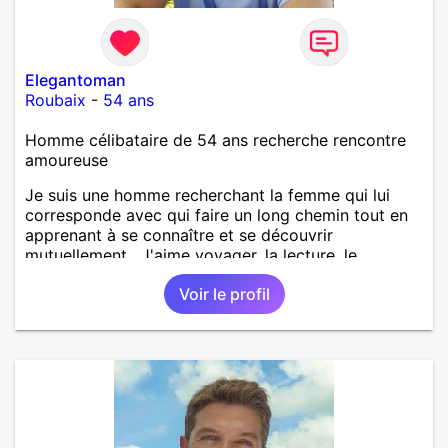
Elegantoman
Roubaix
-
54 ans
Homme célibataire de 54 ans recherche rencontre
amoureuse
Je suis une homme recherchant la femme qui lui
corresponde avec qui faire un long chemin tout en
apprenant à se connaître et se découvrir
mutuellement . J'aime voyager, la lecture, le
shopping, la restauration française et bien d'autres
Voir le profil
choses à découvrir ensemble !