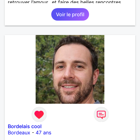
retrouver l’amour.. et faire des belles rencontres.
homme, gentil, honnête, généreux, toujours aider les
Voir le profil
personnes en difficulté très bricoleur, je touche un
peu à tout.. ma passion, la marche, je fais pas mal
de randonnée, je bricole beaucoup chaque année, je
fais un grand potager. N’hésitez pas à visiter mon
profil. À très bientôt j’espère et très bonnes fêtes
d’année à tout le monde..
Bordelais cool
Bordeaux
-
47 ans