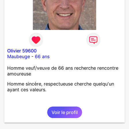
Olivier 59600
Maubeuge
-
66 ans
Homme veuf/veuve de 66 ans recherche rencontre
amoureuse
Homme sincère, respectueuse cherche quelqu'un
ayant ces valeurs.
Voir le profil