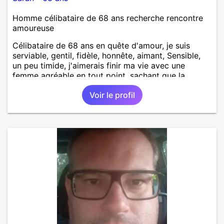
Homme célibataire de 68 ans recherche rencontre
amoureuse
Célibataire de 68 ans en quête d'amour, je suis
serviable, gentil, fidèle, honnête, aimant, Sensible,
un peu timide, j'aimerais finir ma vie avec une
femme agréable en tout point, sachant que la
perfection n'existe pas..
Voir le profil