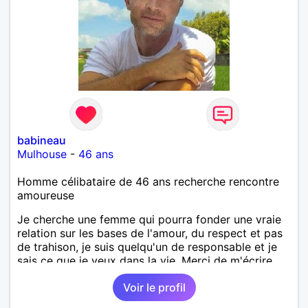
babineau
Mulhouse
-
46 ans
Homme célibataire de 46 ans recherche rencontre
amoureuse
Je cherche une femme qui pourra fonder une vraie
relation sur les bases de l'amour, du respect et pas
de trahison, je suis quelqu'un de responsable et je
sais ce que je veux dans la vie. Merci de m'écrire
pour faire connaissance sur Mulhouse et les
Voir le profil
alentours.