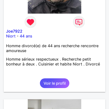
Joe7922
Niort
-
44 ans
Homme divorcé(e) de 44 ans recherche rencontre
amoureuse
Homme sérieux respectueux . Recherche petit
bonheur à deux . Cuisinier et habite Niort . Divorcé
Voir le profil